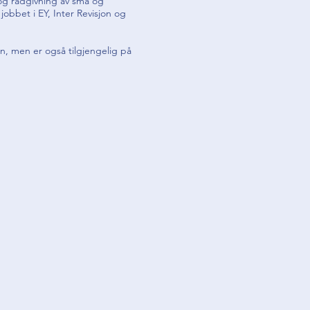
og rådgivning av små og
jobbet i EY, Inter Revisjon og
n, men er også tilgjengelig på