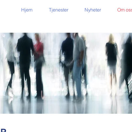
Hjem
Tjenester
Nyheter
Om os
S