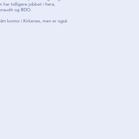
har tidligere jobbet i Itera,
Noraudit og BDO.
årt kontor i Kirkenes, men er også