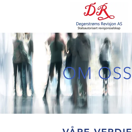
OM OS