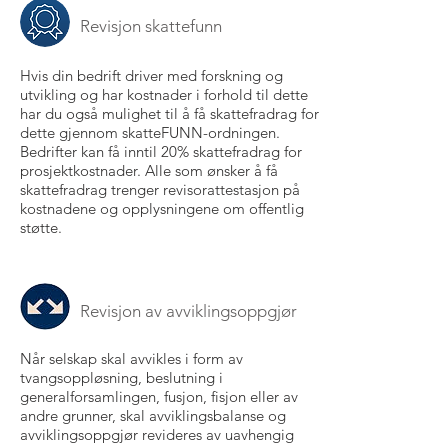
Revisjon skattefunn
Hvis din bedrift driver med forskning og
utvikling og har kostnader i forhold til dette
har du også mulighet til å få skattefradrag for
dette gjennom skatteFUNN-ordningen.
Bedrifter kan få inntil 20% skattefradrag for
prosjektkostnader. Alle som ønsker å få
skattefradrag trenger revisorattestasjon på
kostnadene og opplysningene om offentlig
støtte.
Revisjon av avviklingsoppgjør
Når selskap skal avvikles i form av
tvangsoppløsning, beslutning i
generalforsamlingen, fusjon, fisjon eller av
andre grunner, skal avviklingsbalanse og
avviklingsoppgjør revideres av uavhengig