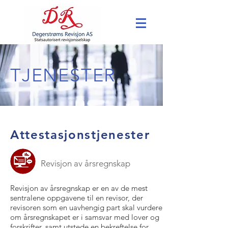
TJENESTER
Attestasjonstjenester
Revisjon av årsregnskap
Revisjon av årsregnskap er en av de mest
sentralene oppgavene til en revisor, der
revisoren som en uavhengig part skal vurdere
om årsregnskapet er i samsvar med lover og
forskrifter, samt utstede en bekreftelse for